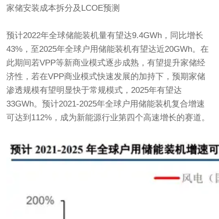
家储安装成本拆分及LCOE预测
预计2022年全球储能装机量有望达9.4GWh，同比增长
43%，至2025年全球户用储能装机有望达近20GWh。在
此期间若VPP等新商业模式逐步成熟，有望提升家储经
济性，若在VPP商业模式快速发展的加持下，预期家储
渗透规模有望明显快于常规模式，2025年有望达
33GWh。预计2021-2025年全球户用储能装机复合增速
可达到112%，成为新能源行业第四个高速增长的赛道。