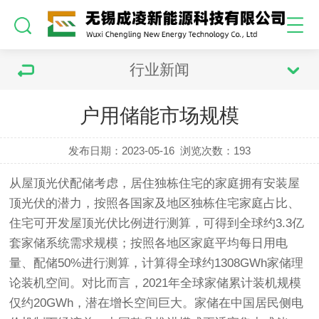
行业新闻
户用储能市场规模
发布日期：2023-05-16
浏览次数：
193
从屋顶光伏配储考虑，居住独栋住宅的家庭拥有安装屋
顶光伏的潜力，按照各国家及地区独栋住宅家庭占比、
住宅可开发屋顶光伏比例进行测算，可得到全球约3.3亿
套家储系统需求规模；按照各地区家庭平均每日用电
量、配储50%进行测算，计算得全球约1308GWh家储理
论装机空间。对比而言，2021年全球家储累计装机规模
仅约20GWh，潜在增长空间巨大。家储在中国居民侧电