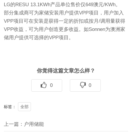
LG的RESU 13.1KWh产品单位售价仅649澳元/KWh。
部分集成商可为家储安装用户提供VPP项目，用户加入
VPP项目可在安装是获得一定的折扣或按月/调用量获得
VPP收益，可为用户创造更多收益。如Sonnen为澳洲家
储用户提供可选择的VPP项目。
你觉得这篇文章怎么样？
0
0
全部
标签：
上一篇：户用储能