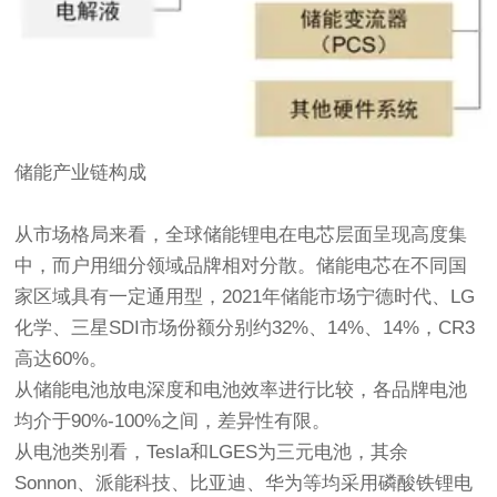
储能产业链构成
从市场格局来看，全球储能锂电在电芯层面呈现高度集
中，而户用细分领域品牌相对分散。储能电芯在不同国
家区域具有一定通用型，2021年储能市场宁德时代、LG
化学、三星SDI市场份额分别约32%、14%、14%，CR3
高达60%。
从储能电池放电深度和电池效率进行比较，各品牌电池
均介于90%-100%之间，差异性有限。
从电池类别看，Tesla和LGES为三元电池，其余
Sonnon、派能科技、比亚迪、华为等均采用磷酸铁锂电