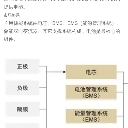
提供电能。
市场格局
户用储能系统由电芯、BMS、EMS（能源管理系统）、
储能双向变流器、其它支撑系统构成，电池是最核心的
组件。