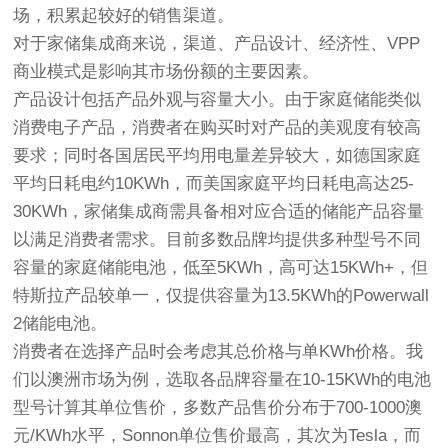
场，积累起较好的销售渠道。
对于家储集成商来说，渠道、产品设计、经济性、VPP
商业模式是影响其市场份额的主要因素。
产品设计包括产品外观与容量大小。由于家庭储能类似
消费电子产品，消费者在购买时对产品的美观度有较高
要求；同时各国居民平均用电量差异较大，如德国家庭
平均日耗电约10KWh，而美国家庭平均日耗电高达25-
30KWh，家储集成商需具备相对应合适的储能产品容量
以满足消费者需求。目前多数品牌均提供多种型号不同
容量的家庭储能电池，低至5KWh，高可达15KWh+，但
特斯拉产品较单一，仅提供容量为13.5KWh的Powerwall
2储能电池。
消费者在选择产品时会考虑其总价格与单KWh价格。我
们以澳洲市场为例，选取各品牌容量在10-15KWh的电池
型号计算其单位售价，多数产品售价分布于700-1000澳
元/KWh水平，Sonnon单位售价最高，其次为Tesla，而