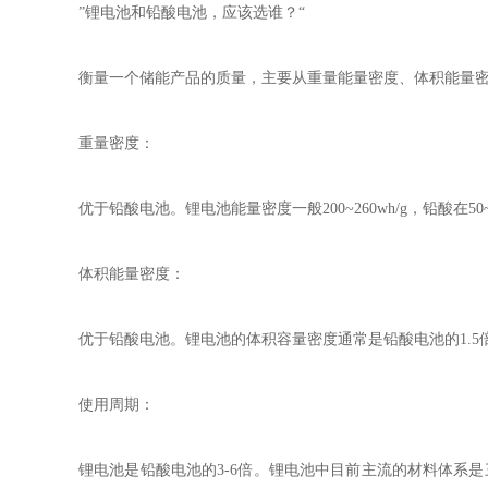
”锂电池和铅酸电池，应该选谁？“
衡量一个储能产品的质量，主要从重量能量密度、体积能量
重量密度：
优于铅酸电池。锂电池能量密度一般200~260wh/g，铅酸
体积能量密度：
优于铅酸电池。锂电池的体积容量密度通常是铅酸电池的1.
使用周期：
锂电池是铅酸电池的3-6倍。锂电池中目前主流的材料体系是三