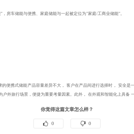
”，房车储能与便携、家庭储能与一起被定位为”家庭/工商业储能”。
。
牌的便携式储能产品容量差异不大， 客户在产品间进行选择时， 安全是一
多为户外旅行场景，便捷为重要考量因素。此外， 在外观和智能化上具备 
你觉得这篇文章怎么样？
0
0