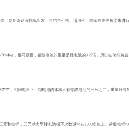
密度、使用寿命等指标出发，再结合价格、适用性、国家政策等角度来进
在50~70wh/g，相同容量，铅酸电池的重量是锂电池的3~5倍，所以在储
5倍左右，相同电量下，锂电池的体积只有铅酸电池的三分之二，重量只有
元和铁锂，三元动力型锂电池循环次数通常在1000次以上，磷酸铁锂电池在