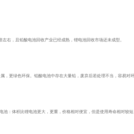
倍左右，且铅酸电池回收产业已经成熟，锂电池回收市场还未成型。
金属，更绿色环保。铅酸电池中存在大量铅，废弃后若处理不当，容易对
酸电池：体积比锂电池更大，更重，价格相对便宜，但是使用寿命相对较短