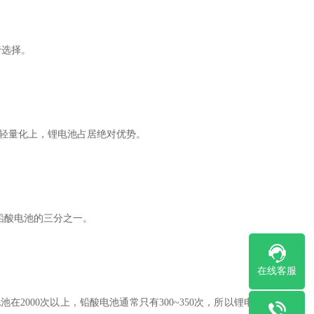
行选择。
能装置轻量化上，锂电池占居绝对优势。
铅酸电池的三分之一。
在线客服
2000次以上，铅酸电池通常只有300~350次，所以锂电池