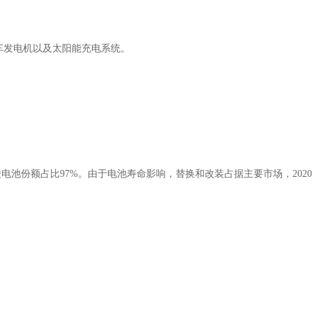
车发电机以及太阳能充电系统。
。
池份额占比97%。由于电池寿命影响，替换和改装占据主要市场，2020