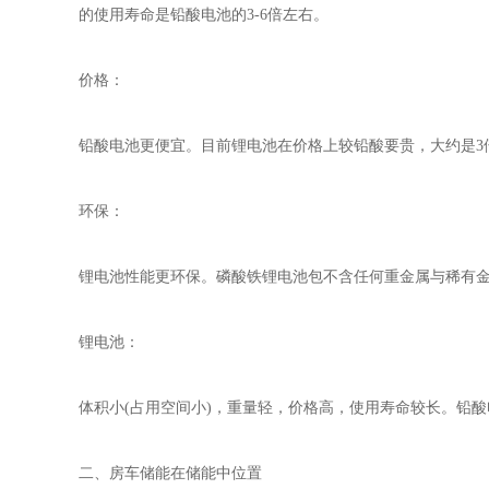
的使用寿命是铅酸电池的3-6倍左右。
价格：
铅酸电池更便宜。目前锂电池在价格上较铅酸要贵，大约是3
环保：
锂电池性能更环保。磷酸铁锂电池包不含任何重金属与稀有
锂电池：
体积小(占用空间小)，重量轻，价格高，使用寿命较长。铅
二、房车储能在储能中位置