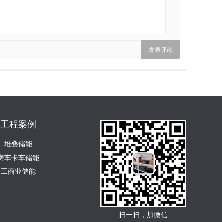
工程案例
堆叠储能
房车卡车储能
工商业储能
扫一扫，加微信